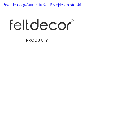
Przejdź do głównej treści
Przejdź do stopki
PRODUKTY
Panele ścienne