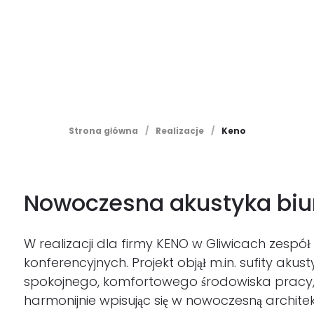
Strona główna
/
Realizacje
/
Keno
Nowoczesna akustyka biu
W realizacji dla firmy KENO w Gliwicach zesp
konferencyjnych. Projekt objął m.in. sufity aku
spokojnego, komfortowego środowiska pracy, w 
harmonijnie wpisując się w nowoczesną architek