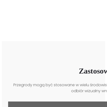
Zastosow
Przegrody mogą być stosowane w wielu środowiska
odbiór wizualny wnę