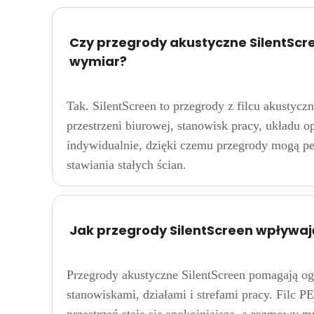
Czy przegrody akustyczne SilentSc
wymiar?
Tak. SilentScreen to przegrody z filcu akustyc
przestrzeni biurowej, stanowisk pracy, układu o
indywidualnie, dzięki czemu przegrody mogą peł
stawiania stałych ścian.
Jak przegrody SilentScreen wpływaj
Przegrody akustyczne SilentScreen pomagają og
stanowiskami, działami i strefami pracy. Filc 
przestrzeń staje się spokojniejsza, a rozmowy m