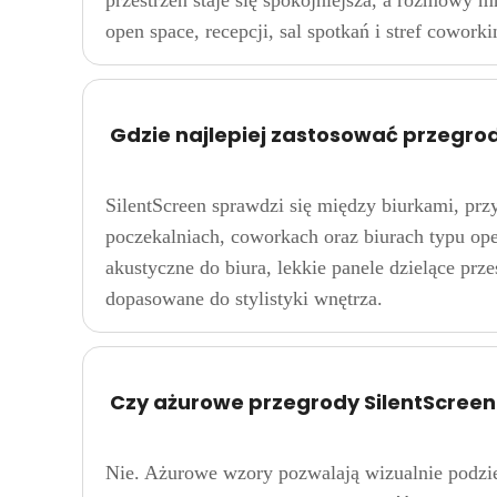
open space, recepcji, sal spotkań i stref cowor
Gdzie najlepiej zastosować przegrod
SilentScreen sprawdzi się między biurkami, prz
poczekalniach, coworkach oraz biurach typu ope
akustyczne do biura, lekkie panele dzielące prz
dopasowane do stylistyki wnętrza.
Czy ażurowe przegrody SilentScree
Nie. Ażurowe wzory pozwalają wizualnie podzieli