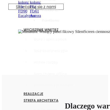
Skontaktuj się z nami
PrintSonic
PaintSonic
WYCISZENIE WNĘTRZ
Biuro i open space
Sale konferencyjne
Hotele i lobby
Dom i home office
Przestrzenie publiczne
REALIZACJE
STREFA ARCHITEKTA
Dlaczego war