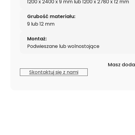
1200 x 2400 x 9 mm lub 1200 x 2780 x 12 mm
Grubość materiału:
9 lub 12 mm
Montaż:
Podwieszane lub wolnostojące
Masz doda
Skontaktuj się z nami