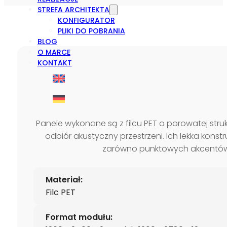
STREFA ARCHITEKTA
KONFIGURATOR
PLIKI DO POBRANIA
BLOG
O MARCE
KONTAKT
Panele wykonane są z filcu PET o porowatej stru
odbiór akustyczny przestrzeni. Ich lekka kon
zarówno punktowych akcentów, 
Materiał:
Filc PET
Format modułu: