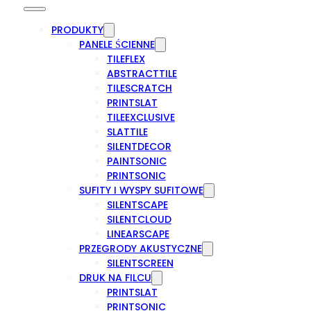
PRODUKTY
PANELE ŚCIENNE
TILEFLEX
ABSTRACTTILE
TILESCRATCH
PRINTSLAT
TILEEXCLUSIVE
SLATTILE
SILENTDECOR
PAINTSONIC
PRINTSONIC
SUFITY I WYSPY SUFITOWE
SILENTSCAPE
SILENTCLOUD
LINEARSCAPE
PRZEGRODY AKUSTYCZNE
SILENTSCREEN
DRUK NA FILCU
PRINTSLAT
PRINTSONIC