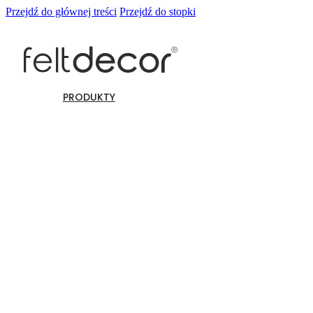
Przejdź do głównej treści
Przejdź do stopki
PRODUKTY
Panele ścienne