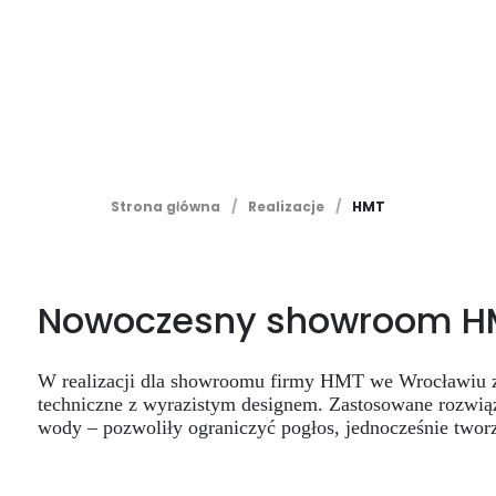
Strona główna
/
Realizacje
/
HMT
Nowoczesny showroom HMT
W realizacji dla showroomu firmy HMT we Wrocławiu zes
techniczne z wyrazistym designem. Zastosowane rozwiąz
wody – pozwoliły ograniczyć pogłos, jednocześnie twor