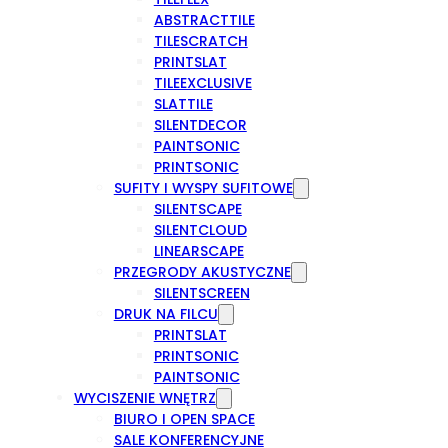
ABSTRACTTILE
TILESCRATCH
PRINTSLAT
TILEEXCLUSIVE
SLATTILE
SILENTDECOR
PAINTSONIC
PRINTSONIC
SUFITY I WYSPY SUFITOWE
SILENTSCAPE
SILENTCLOUD
LINEARSCAPE
PRZEGRODY AKUSTYCZNE
SILENTSCREEN
DRUK NA FILCU
PRINTSLAT
PRINTSONIC
PAINTSONIC
WYCISZENIE WNĘTRZ
BIURO I OPEN SPACE
SALE KONFERENCYJNE