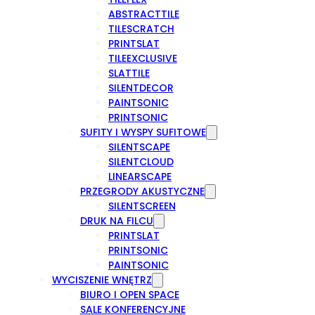
ABSTRACTTILE
TILESCRATCH
PRINTSLAT
TILEEXCLUSIVE
SLATTILE
SILENTDECOR
PAINTSONIC
PRINTSONIC
SUFITY I WYSPY SUFITOWE
SILENTSCAPE
SILENTCLOUD
LINEARSCAPE
PRZEGRODY AKUSTYCZNE
SILENTSCREEN
DRUK NA FILCU
PRINTSLAT
PRINTSONIC
PAINTSONIC
WYCISZENIE WNĘTRZ
BIURO I OPEN SPACE
SALE KONFERENCYJNE