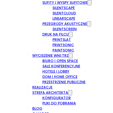
SUFITY I WYSPY SUFITOWE
SILENTSCAPE
SILENTCLOUD
LINEARSCAPE
PRZEGRODY AKUSTYCZNE
SILENTSCREEN
DRUK NA FILCU
PRINTSLAT
PRINTSONIC
PAINTSONIC
WYCISZENIE WNĘTRZ
BIURO I OPEN SPACE
SALE KONFERENCYJNE
HOTELE I LOBBY
DOM I HOME OFFICE
PRZESTRZENIE PUBLICZNE
REALIZACJE
STREFA ARCHITEKTA
KONFIGURATOR
PLIKI DO POBRANIA
BLOG