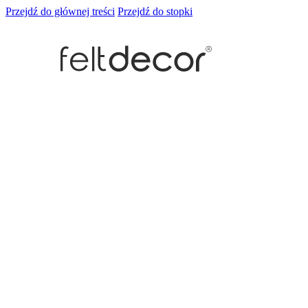
Przejdź do głównej treści
Przejdź do stopki
Panele ścienne