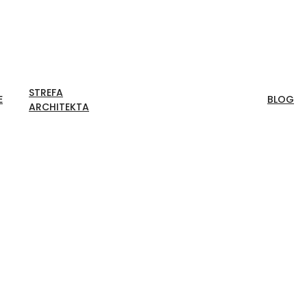
STREFA
E
BLOG
ARCHITEKTA