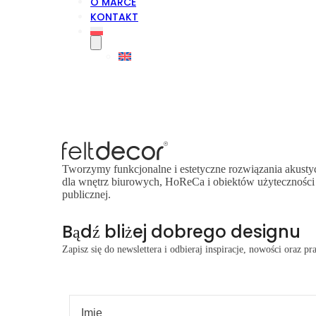
O MARCE
KONTAKT
Tworzymy funkcjonalne i estetyczne rozwiązania akusty
dla wnętrz biurowych, HoReCa i obiektów użyteczności
publicznej.
Bądź bliżej dobrego designu
Zapisz się do newslettera i odbieraj inspiracje, nowości oraz 