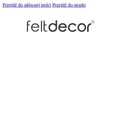
Przejdź do głównej treści
Przejdź do stopki
Panele ścienne