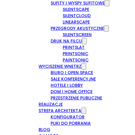
SUFITY I WYSPY SUFITOWE
SILENTSCAPE
SILENTCLOUD
LINEARSCAPE
PRZEGRODY AKUSTYCZNE
SILENTSCREEN
DRUK NA FILCU
PRINTSLAT
PRINTSONIC
PAINTSONIC
WYCISZENIE WNĘTRZ
BIURO I OPEN SPACE
SALE KONFERENCYJNE
HOTELE I LOBBY
DOM I HOME OFFICE
PRZESTRZENIE PUBLICZNE
REALIZACJE
STREFA ARCHITEKTA
KONFIGURATOR
PLIKI DO POBRANIA
BLOG