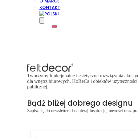
O MARCE
KONTAKT
Tworzymy funkcjonalne i estetyczne rozwiązania akusty
dla wnętrz biurowych, HoReCa i obiektów użyteczności
publicznej.
Bądź bliżej dobrego designu
Zapisz się do newslettera i odbieraj inspiracje, nowości oraz 