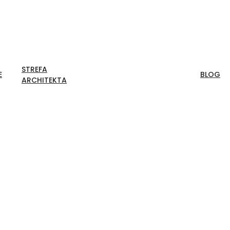
STREFA
E
BLOG
ARCHITEKTA