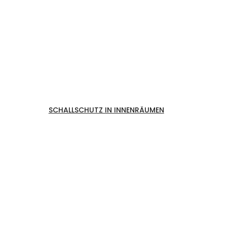
Bedruckte Akustikpaneele
SCHALLSCHUTZ IN INNENRÄUMEN