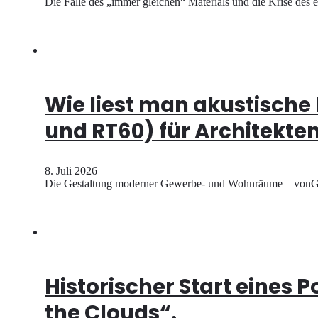
Die Falle des „immer gleichen“ Materials und die Krise des 
Wie liest man akustische
und RT60) für Architekte
8. Juli 2026
Die Gestaltung moderner Gewerbe- und Wohnräume – vonGro
Historischer Start eines 
the Clouds“.