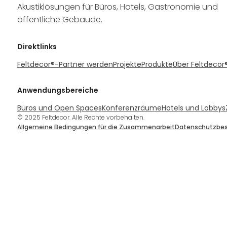
Akustiklösungen für Büros, Hotels, Gastronomie und
öffentliche Gebäude.
Direktlinks
Feltdecor®-Partner werden
Projekte
Produkte
Über Feltdecor
Anwendungsbereiche
Büros und Open Spaces
Konferenzräume
Hotels und Lobbys
© 2025 Feltdecor. Alle Rechte vorbehalten.
Allgemeine Bedingungen für die Zusammenarbeit
Datenschutzbe