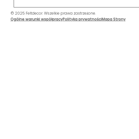
© 2025 Feltdecor. Wszelkie prawa zastrzeżone.
Ogólne warunki współpracy
Polityka prywatności
Mapa Strony