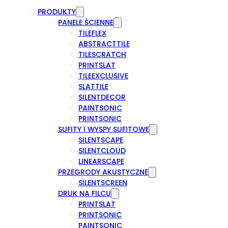
PRODUKTY
PANELE ŚCIENNE
TILEFLEX
ABSTRACTTILE
TILESCRATCH
PRINTSLAT
TILEEXCLUSIVE
SLATTILE
SILENTDECOR
PAINTSONIC
PRINTSONIC
SUFITY I WYSPY SUFITOWE
SILENTSCAPE
SILENTCLOUD
LINEARSCAPE
PRZEGRODY AKUSTYCZNE
SILENTSCREEN
DRUK NA FILCU
PRINTSLAT
PRINTSONIC
PAINTSONIC