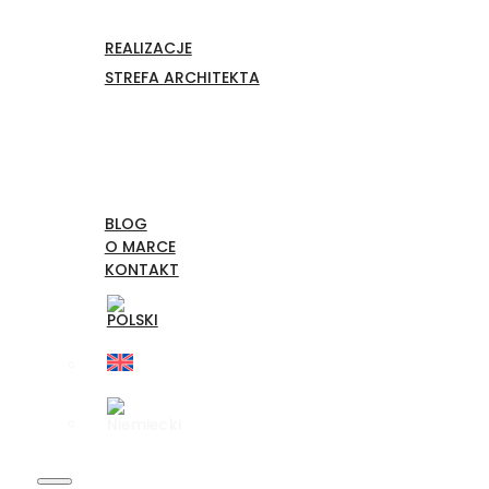
REALIZACJE
STREFA ARCHITEKTA
BLOG
O MARCE
KONTAKT