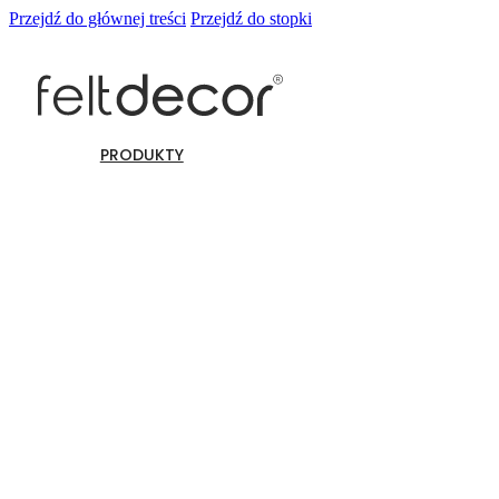
Przejdź do głównej treści
Przejdź do stopki
PRODUKTY
Panele ścienne